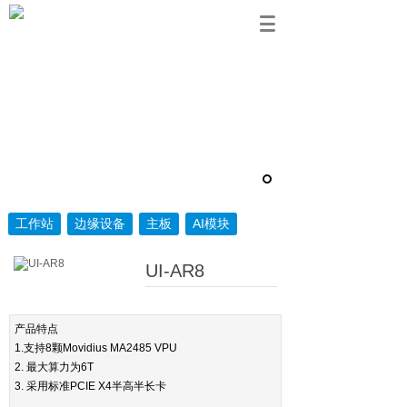
工作站
边缘设备
主板
AI模块
UI-AR8
产品特点
1.支持8颗Movidius MA2485 VPU
2. 最大算力为6T
3. 采用标准PCIE X4半高半长卡