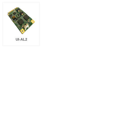
UI-AL2
1
上一页
下一页
共 3 条 共 1 页