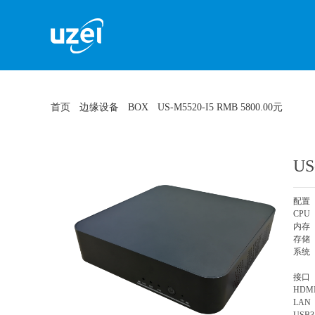
首页
边缘设备
BOX
US-M5520-I5 RMB 5800.00元
US
配置
CPU 
内
存储 
系统 
接
HD
LA