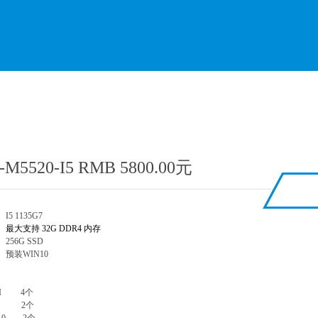
-M5520-I5 RMB 5800.00元
I5 1135G7
存
最大支持 32G DDR4 内存
256G SSD
预装WIN10
口
MI 4个
N 2个