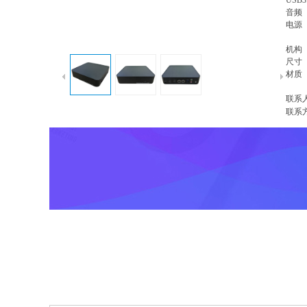
USB
音频 
电源 
机构
尺寸 4
材质
联系
联系方式
商品信息