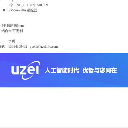
3.0 2个
1个LINE_OUT/1个 MIC IN
DC 12V/5A~10A 适配器
4*196*196mm
 铝合金/可定制
人 李玥
 13984359492 yue.li@uzelinfo.com